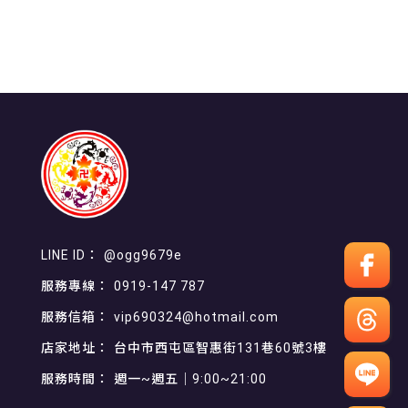
@ogg9679e
0919-147 787
vip690324@hotmail.com
台中市西屯區智惠街131巷60號3樓
週一~週五｜9:00~21:00