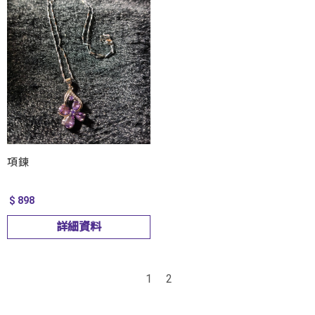
項鍊
$ 898
詳細資料
1
2