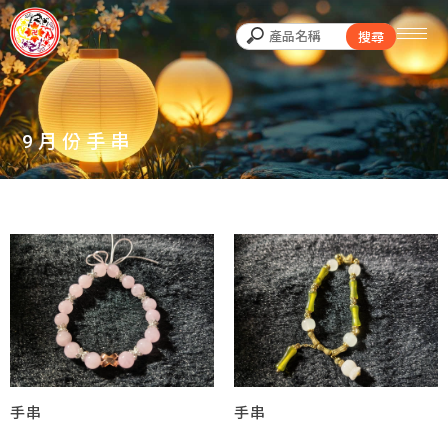
9月份手串
手串
手串