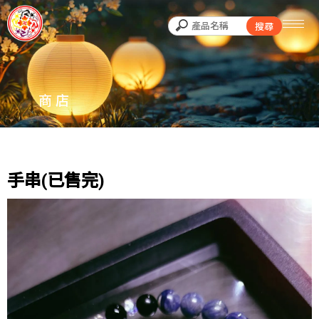
商店
手串(已售完)