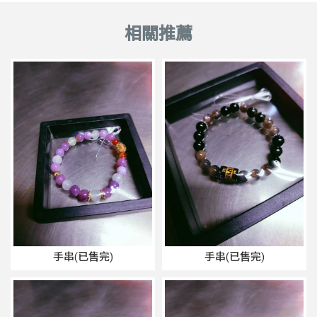
手串(已售完)
手串(已售完)