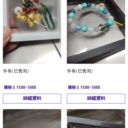
手串(已售完)
手串(已售完)
價格 $ 1588-1888
價格 $ 1588-1888
詳細資料
詳細資料